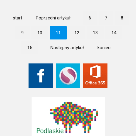
start
Poprzedni artykuł
6
7
8
9
10
11
12
13
14
15
Następny artykuł
koniec